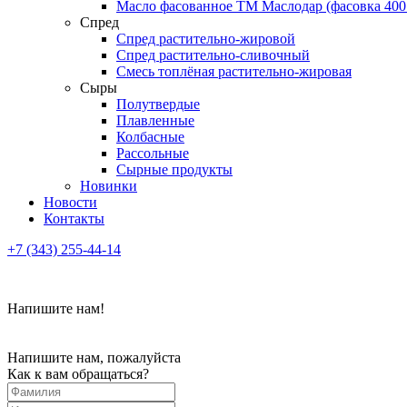
Масло фасованное ТМ Маслодар (фасовка 400
Спред
Спред растительно-жировой
Спред растительно-сливочный
Смесь топлёная растительно-жировая
Сыры
Полутвердые
Плавленные
Колбасные
Рассольные
Сырные продукты
Новинки
Новости
Контакты
+7 (343) 255-44-14
Напишите нам!
Напишите нам, пожалуйста
Как к вам обращаться?