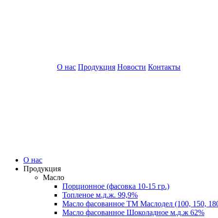
О нас
Продукция
Новости
Контакты
О нас
Продукция
Масло
Порционное (фасовка 10-15 гр.)
Топленое м.д.ж. 99,9%
Масло фасованное ТМ Маслодел (100, 150, 180
Масло фасованное Шоколадное м.д.ж 62%