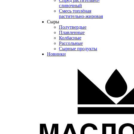
Спред растительно-
сливочный
Смесь топлёная
растительно-жировая
Сыры
Полутвердые
Плавленные
Колбасные
Рассольные
Сырные продукты
Новинки