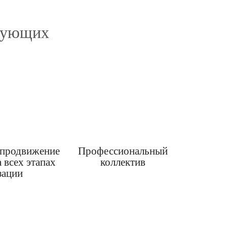
едующих
 продвижение
Профессиональный
 всех этапах
коллектив
зации