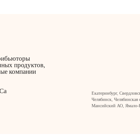
рибьюторы
чных продуктов,
вые компании
Ca
Екатеринбург, Свердловс
Челябинск, Челябинская 
Мансийский АО, Ямало-