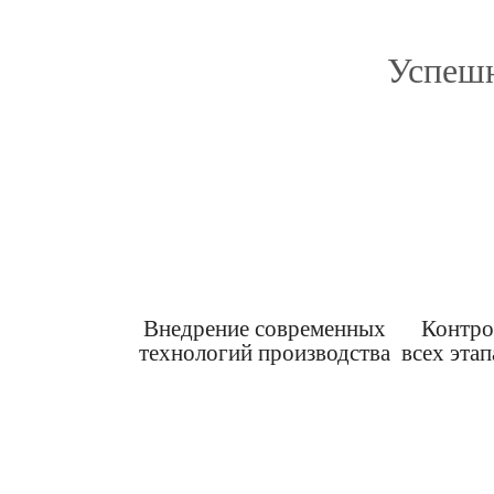
Успешн
Внедрение современных
Контро
технологий производства
всех эта