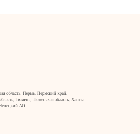
кая область, Пермь, Пермский край,
область, Тюмень, Тюменская область, Ханты-
Ненецкий АО