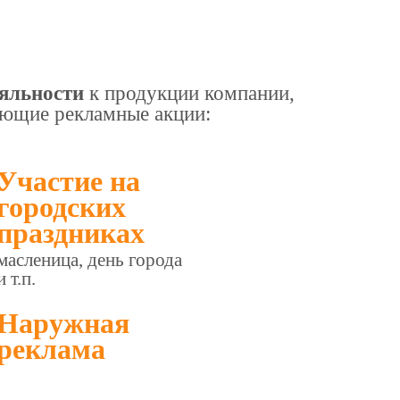
яльности
к продукции компании,
ующие рекламные акции:
Участие на
городских
праздниках
масленица, день города
и т.п.
Наружная
реклама