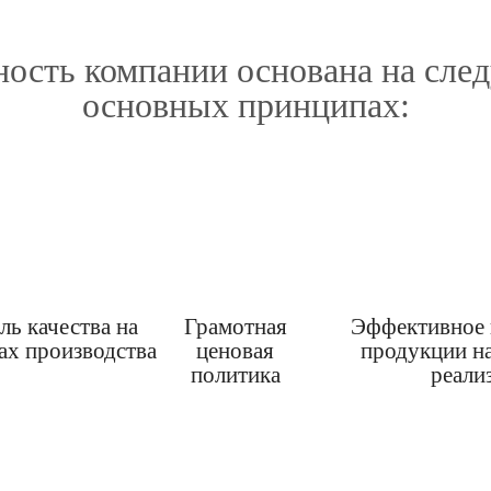
ость компании основана на сл
основных принципах:
ль качества на
Грамотная
Эффективное
пах производства
ценовая
продукции на
политика
реали