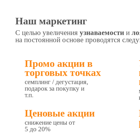
Наш маркетинг
С целью увеличения
узнаваемости
и
ло
на постоянной основе проводятся след
Промо акции в
торговых точках
семплинг / дегустация,
подарок за покупку и
т.п.
Ценовые акции
снижение цены от
5 до 20%