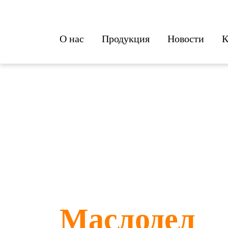
О нас
Продукция
Новости
К
Маслодел