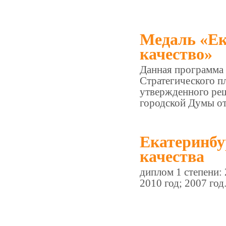
Медаль «Ек
качество»
Данная программа 
Стратегического п
утвержденного ре
городской Думы от
Екатеринбу
качества
диплом 1 степени: 
2010 год; 2007 год