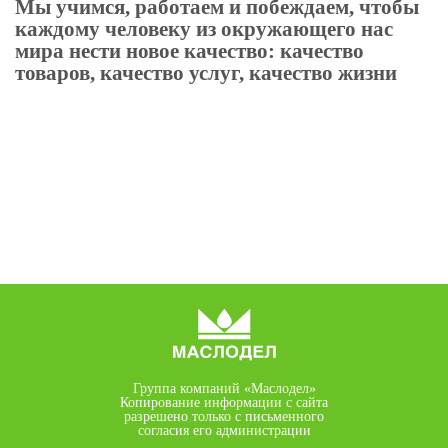
Мы учимся, работаем и побеждаем, чтобы
каждому человеку из окружающего нас
мира нести новое качество: качество
товаров, качество услуг, качество жизни
Группа компаний «Маслодел»
Копирование информации с сайта
разрешено только с письменного
согласия его администрации